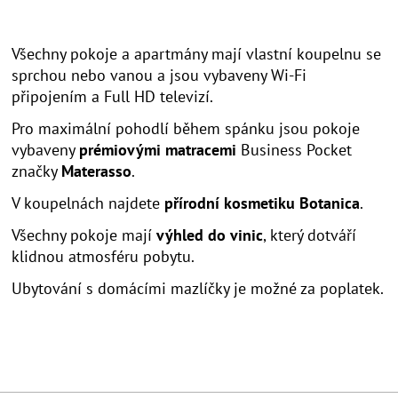
Všechny pokoje a apartmány mají vlastní koupelnu se
sprchou nebo vanou a jsou vybaveny Wi-Fi
připojením a Full HD televizí.
Pro maximální pohodlí během spánku jsou pokoje
vybaveny
prémiovými matracemi
Business Pocket
značky
Materasso
.
V koupelnách najdete
přírodní kosmetiku Botanica
.
Všechny pokoje mají
výhled do vinic
, který dotváří
klidnou atmosféru pobytu.
Ubytování s domácími mazlíčky je možné za poplatek.