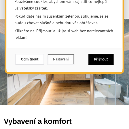
Používáme cookies, abychom vám zajistili co nejlepší
uživatelský zážitek.
Pokud dáte našim sušenkám zelenou, slibujeme, že se
budou chovat slušně a nebudou vás obtěžovat.
Klikněte na 'Přijmout' a užijte si web bez nerelevantních
reklam!
Odmítnout
Nastavení
Přijmout
Vybavení a komfort