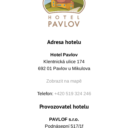
Adresa hotelu
Hotel Pavlov
Klentnická ulice 174
692 01 Pavlov u Mikulova
Zobrazit na mapě
Telefon:
+420 519 324 246
Provozovatel hotelu
PAVLOF s.r.o.
Podnásepní 517/1f