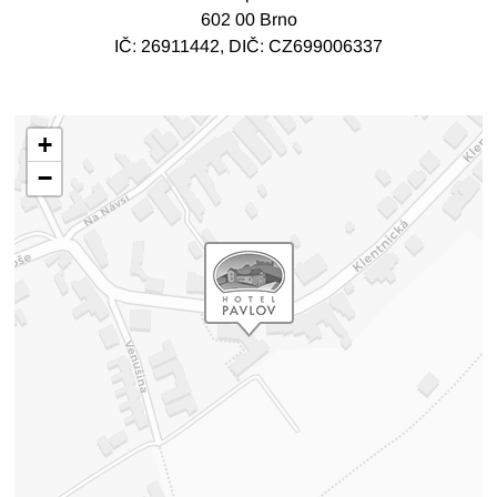
602 00 Brno
IČ: 26911442, DIČ: CZ699006337
+
−