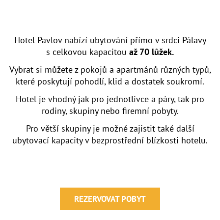
Hotel Pavlov nabízí ubytování přímo v srdci Pálavy
s celkovou kapacitou
až 70 lůžek.
Vybrat si můžete z pokojů a apartmánů různých typů,
které poskytují pohodlí, klid a dostatek soukromí.
Hotel je vhodný jak pro jednotlivce a páry, tak pro
rodiny, skupiny nebo firemní pobyty.
Pro větší skupiny je možné zajistit také další
ubytovací kapacity v bezprostřední blízkosti hotelu.
REZERVOVAT POBYT