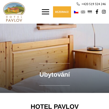
+420 519 324 246
REZERVACE
Ubytování
HOTEL PAVLOV